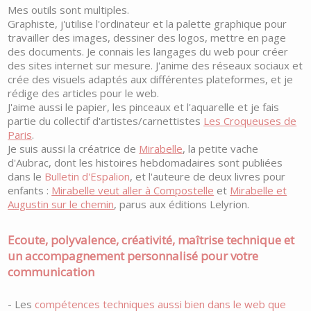
Mes outils sont multiples.
Graphiste, j'utilise l'ordinateur et la palette graphique pour
travailler des images, dessiner des logos, mettre en page
des documents. Je connais les langages du web pour créer
des sites internet sur mesure. J'anime des réseaux sociaux et
crée des visuels adaptés aux différentes plateformes, et je
rédige des articles pour le web.
J'aime aussi le papier, les pinceaux et l'aquarelle et je fais
partie du collectif d'artistes/carnettistes
Les Croqueuses de
Paris
.
Je suis aussi la créatrice de
Mirabelle
, la petite vache
d'Aubrac, dont les histoires hebdomadaires sont publiées
dans le
Bulletin d'Espalion
, et l'auteure de deux livres pour
enfants :
Mirabelle veut aller à Compostelle
et
Mirabelle et
Augustin sur le chemin
, parus aux éditions Lelyrion.
Ecoute, polyvalence, créativité, maîtrise technique et
un accompagnement personnalisé pour votre
communication
- Les
compétences techniques aussi bien dans le web que