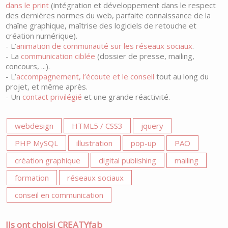
dans le print
(intégration et développement dans le respect
des dernières normes du web, parfaite connaissance de la
chaîne graphique, maîtrise des logiciels de retouche et
création numérique).
- L’
animation de communauté sur les réseaux sociaux
.
- La
communication ciblée
(dossier de presse, mailing,
concours, ...).
- L’
accompagnement, l’écoute et le conseil
tout au long du
projet, et même après.
- Un
contact privilégié
et une grande réactivité.
webdesign
HTML5 / CSS3
jquery
PHP MySQL
illustration
pop-up
PAO
création graphique
digital publishing
mailing
formation
réseaux sociaux
conseil en communication
Ils ont choisi CREATYfab